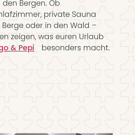
n den Bergen. Ob
hlafzimmer, private Sauna
e Berge oder in den Wald –
en zeigen, was euren Urlaub
go & Pepi
besonders macht.