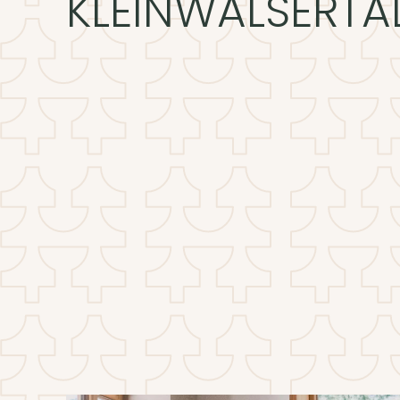
KLEINWALSERTA