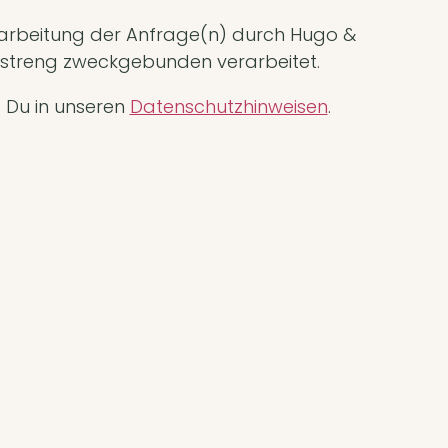
rbeitung der Anfrage(n) durch Hugo &
ei streng zweckgebunden verarbeitet.
t Du in unseren
Datenschutzhinweisen
.