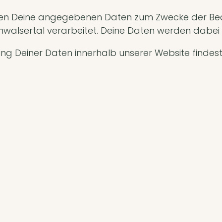
en Deine angegebenen Daten zum Zwecke der Bea
leinwalsertal verarbeitet. Deine Daten werden dab
ng Deiner Daten innerhalb unserer Website findes