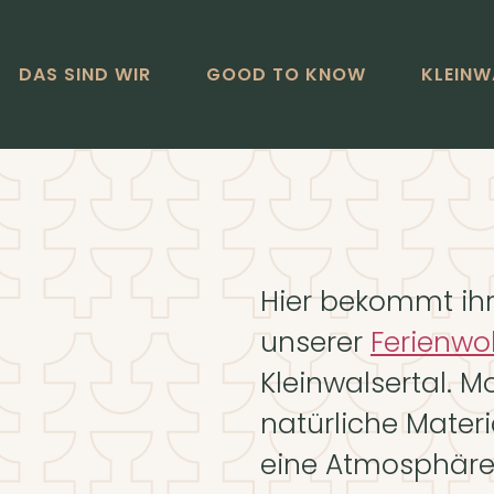
DAS SIND WIR
GOOD TO KNOW
KLEINW
Hier bekommt ihr
unserer
Ferienw
Kleinwalsertal. 
natürliche Materi
eine Atmosphäre