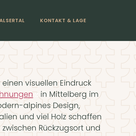
ALSERTAL
KONTAKT & LAGE
 einen visuellen Eindruck
ohnungen
in Mittelberg im
Modern-alpines Design,
alien und viel Holz schaffen
 zwischen Rückzugsort und