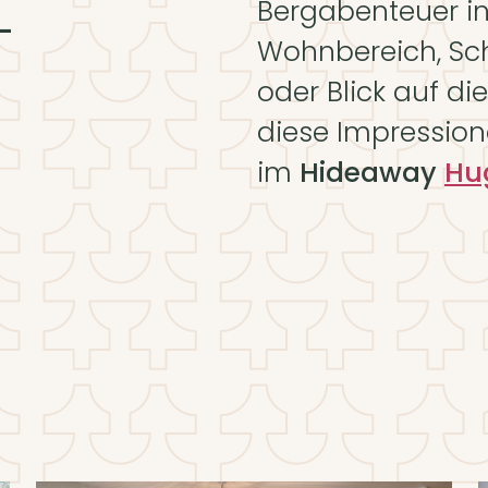
L
Bergabenteuer i
Wohnbereich, Sc
oder Blick auf di
diese Impression
im
Hideaway
Hu