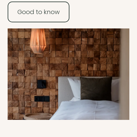
Good to know